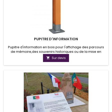
PUPITRE D'INFORMATION
Pupitre d'information en bois pour l'affichage des parcours
de mémoire,des souvenirs historiques ou de la mise en
valeurs des cultures locales.
Sur devis
