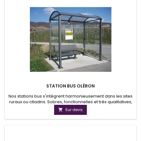
STATION BUS OLÉRON
Nos stations bus s'intègrent harmonieusement dans les sites
ruraux ou citadins. Sobres, fonctionnelles et très qualitatives,
nos stations-bus répondent parfaitement aux attentes des
Sur devis

décideurs soucieux du bien-être et du confort de leurs
concitoyens. Les stations sont proposés en version standard
de 2.5m ou en version longue de 5m.