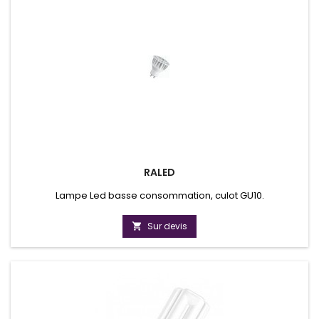
RALED
Lampe Led basse consommation, culot GU10.
Sur devis
