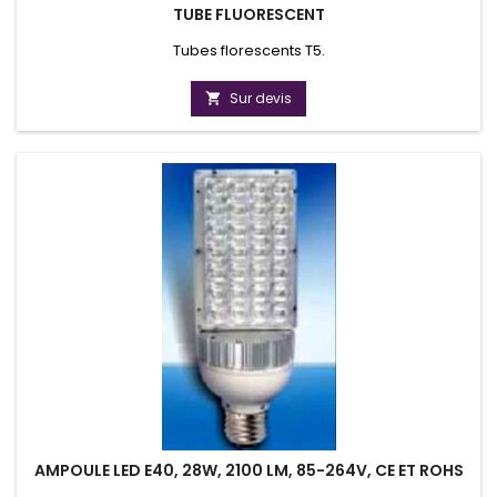
TUBE FLUORESCENT
Tubes florescents T5.
Sur devis

AMPOULE LED E40, 28W, 2100 LM, 85-264V, CE ET ROHS