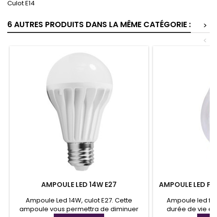
Culot E14
6 AUTRES PRODUITS DANS LA MÊME CATÉGORIE :
>
<
AMPOULE LED 14W E27
AMPOULE LED FL
Ampoule Led 14W, culot E27. Cette
Ampoule led fl
ampoule vous permettra de diminuer
durée de vie en