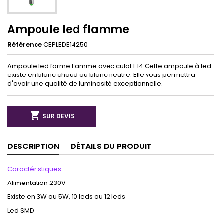
Ampoule led flamme
Référence
CEPLEDE14250
Ampoule led forme flamme avec culot E14.Cette ampoule à led
existe en blanc chaud ou blanc neutre. Elle vous permettra
d'avoir une qualité de luminosité exceptionnelle.

SUR DEVIS
DESCRIPTION
DÉTAILS DU PRODUIT
Caractéristiques.
Alimentation 230V
Existe en 3W ou 5W, 10 leds ou 12 leds
Led SMD