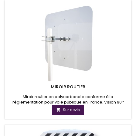
MIROIR ROUTIER
Miroir routier en polycarbonate conforme à la
réglementation pour voie publique en France. Vision 90°
pour contrôle dans 2 directions.
Sur devis
