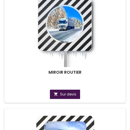
MIROIR ROUTIER
Sur devis
