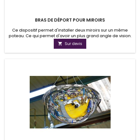
BRAS DE DÉPORT POUR MIROIRS
Ce dispositif permet d'installer deux miroirs sur un même
poteau. Ce qui permet d'avoir un plus grand angle de vision.
Ce matériel se fixe sur des mâts de 76mm.
Sur devis
