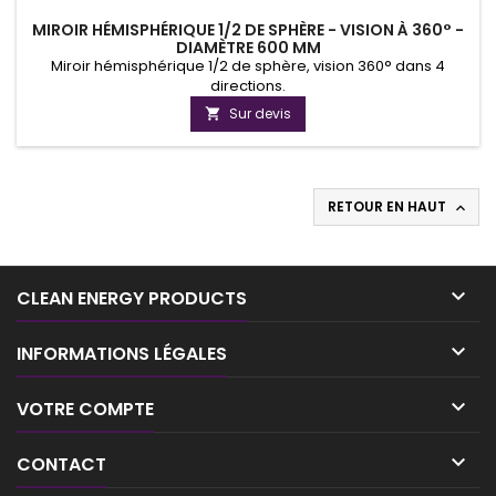
MIROIR HÉMISPHÉRIQUE 1/2 DE SPHÈRE - VISION À 360° -
DIAMÈTRE 600 MM
Miroir hémisphérique 1/2 de sphère, vision 360° dans 4
directions.
Sur devis

RETOUR EN HAUT


CLEAN ENERGY PRODUCTS

INFORMATIONS LÉGALES

VOTRE COMPTE

CONTACT