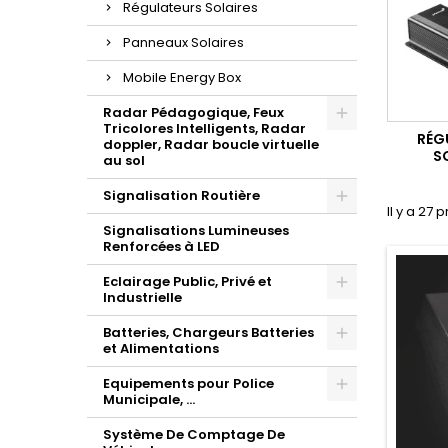
Régulateurs Solaires
Panneaux Solaires
Mobile Energy Box
Radar Pédagogique, Feux
Tricolores Intelligents, Radar
RÉG
doppler, Radar boucle virtuelle
S
au sol
Signalisation Routière
Il y a 27 
Signalisations Lumineuses
Renforcées à LED
Eclairage Public, Privé et
Industrielle
Batteries, Chargeurs Batteries
et Alimentations
Equipements pour Police
Municipale, ...
Système De Comptage De