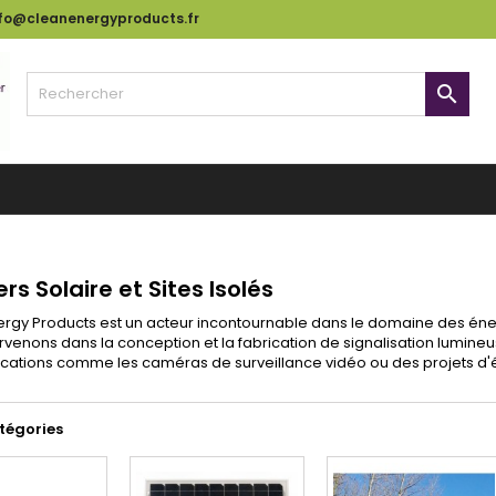
nfo@cleanenergyproducts.fr

ers Solaire et Sites Isolés
ergy Products est un acteur incontournable dans le domaine des é
rvenons dans la conception et la fabrication de signalisation lumine
cations comme les caméras de surveillance vidéo ou des projets d'é
tégories