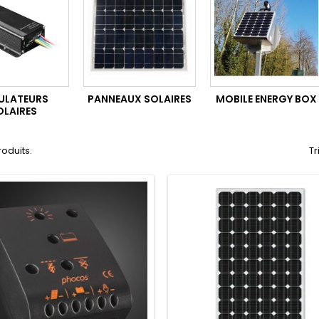
ULATEURS
PANNEAUX SOLAIRES
MOBILE ENERGY BOX
OLAIRES
produits.
Tr