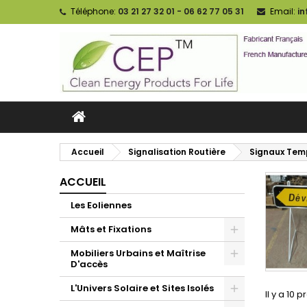
Téléphone:
03 21 27 32 01 - 06 62 77 05 31
Email:
i
Accueil
Signalisation Routière
Signaux Tem
ACCUEIL
Les Eoliennes
Mâts et Fixations
Mobiliers Urbains et Maîtrise
D'accès
L'Univers Solaire et Sites Isolés
Il y a 10 p