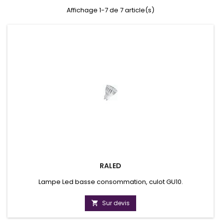
Affichage 1-7 de 7 article(s)
RALED
Lampe Led basse consommation, culot GU10.
Sur devis
