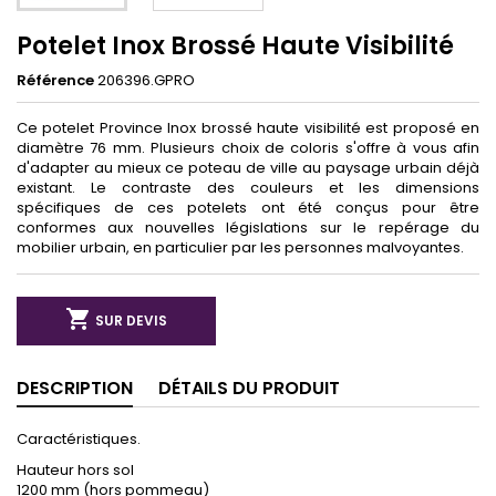
Potelet Inox Brossé Haute Visibilité
Référence
206396.GPRO
Ce potelet Province Inox brossé haute visibilité est proposé en
diamètre 76 mm. Plusieurs choix de coloris s'offre à vous afin
d'adapter au mieux ce poteau de ville au paysage urbain déjà
existant. Le contraste des couleurs et les dimensions
spécifiques de ces potelets ont été conçus pour être
conformes aux nouvelles législations sur le repérage du
mobilier urbain, en particulier par les personnes malvoyantes.

SUR DEVIS
DESCRIPTION
DÉTAILS DU PRODUIT
Caractéristiques.
Hauteur hors sol
1200 mm (hors pommeau)