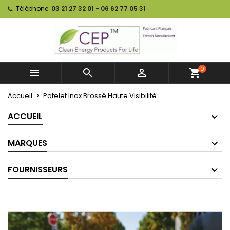
Téléphone:
03 21 27 32 01 - 06 62 77 05 31
0



shopping_cart
Accueil
Potelet Inox Brossé Haute Visibilité
ACCUEIL
MARQUES
FOURNISSEURS