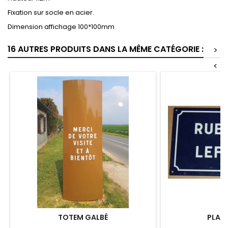
Fixation sur socle en acier.
Dimension affichage 100*100mm
16 AUTRES PRODUITS DANS LA MÊME CATÉGORIE :
>
<
TOTEM GALBÉ
PLAQU