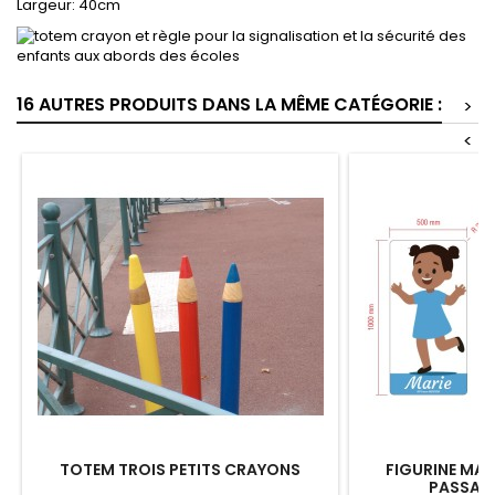
Largeur: 40cm
16 AUTRES PRODUITS DANS LA MÊME CATÉGORIE :
>
<
TOTEM TROIS PETITS CRAYONS
FIGURINE MAR
PASSAGE