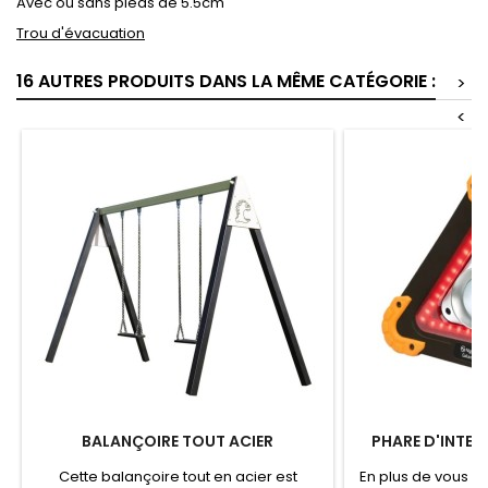
Avec ou sans pieds de 5.5cm
Trou d'évacuation
16 AUTRES PRODUITS DANS LA MÊME CATÉGORIE :
>
<
BALANÇOIRE TOUT ACIER
PHARE D'INTER
Cette balançoire tout en acier est
En plus de vous ap