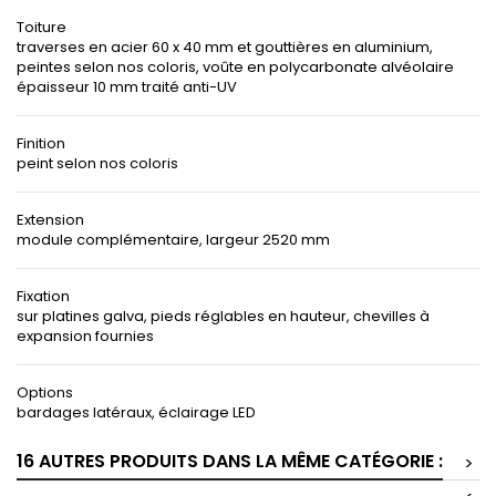
Toiture
traverses en acier 60 x 40 mm et gouttières en aluminium,
peintes selon nos coloris, voûte en polycarbonate alvéolaire
épaisseur 10 mm traité anti-UV
Finition
peint selon nos coloris
Extension
module complémentaire, largeur 2520 mm
Fixation
sur platines galva, pieds réglables en hauteur, chevilles à
expansion fournies
Options
bardages latéraux, éclairage LED
16 AUTRES PRODUITS DANS LA MÊME CATÉGORIE :
>