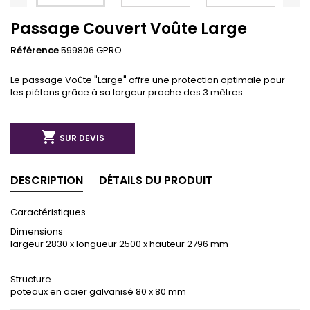
Passage Couvert Voûte Large
Référence
599806.GPRO
Le passage Voûte "Large" offre une protection optimale pour
les piétons grâce à sa largeur proche des 3 mètres.

SUR DEVIS
DESCRIPTION
DÉTAILS DU PRODUIT
Caractéristiques.
Dimensions
largeur 2830 x longueur 2500 x hauteur 2796 mm
Structure
poteaux en acier galvanisé 80 x 80 mm