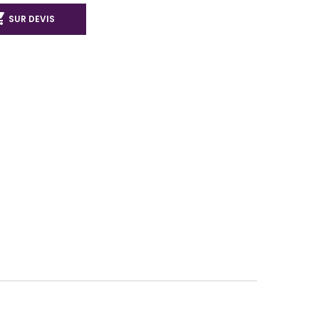

SUR DEVIS