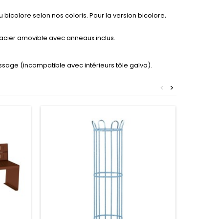
bicolore selon nos coloris. Pour la version bicolore,
c acier amovible avec anneaux inclus.
issage (incompatible avec intérieurs tôle galva).
<
>