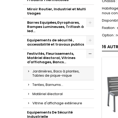
Châssis :
Habillage
Miroir Routier, Industriel et Multi
nous cons
Usages
Disponibl
Barres Equipées,Gyrophares,
Rampes Lumineuses, Triflash à
Fixation :
led...
Option : 
Equipements de sécurité ,
accessibilité et travaux publics
16 AUT
Festivités, Fleurissements,
Matériel électoral, Vitrines
d'affichages, Bancs...
Jardinières, Bacs à plantes,
Tables de pique-nique
Tentes, Barnums...
Matériel électoral
Vitrine d'affichage extérieure
Equipements De Sécurité
Industrielle