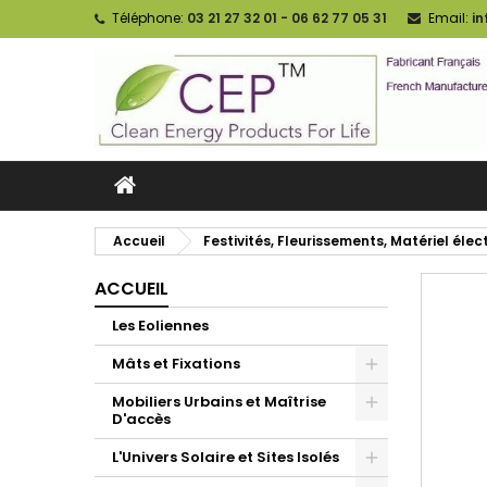
Téléphone:
03 21 27 32 01 - 06 62 77 05 31
Email:
i
Accueil
Festivités, Fleurissements, Matériel élect
ACCUEIL
Les Eoliennes
Mâts et Fixations
Mobiliers Urbains et Maîtrise
D'accès
L'Univers Solaire et Sites Isolés