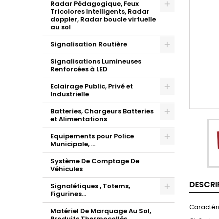
Radar Pédagogique, Feux
Tricolores Intelligents, Radar
doppler, Radar boucle virtuelle
au sol
Signalisation Routière
Signalisations Lumineuses
Renforcées à LED
Eclairage Public, Privé et
Industrielle
Batteries, Chargeurs Batteries
et Alimentations
Equipements pour Police
Municipale, ...
Système De Comptage De
Véhicules
DESCRI
Signalétiques , Totems,
Figurines...
Caractéri
Matériel De Marquage Au Sol,
Produits Thermocollés