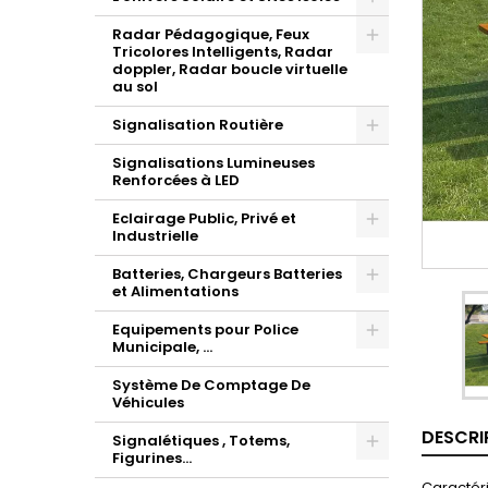
Radar Pédagogique, Feux
Tricolores Intelligents, Radar
doppler, Radar boucle virtuelle
au sol
Signalisation Routière
Signalisations Lumineuses
Renforcées à LED
Eclairage Public, Privé et
Industrielle
Batteries, Chargeurs Batteries
et Alimentations
Equipements pour Police
Municipale, ...
Système De Comptage De
Véhicules
DESCRI
Signalétiques , Totems,
Figurines...
Caractéri