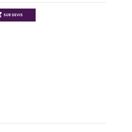

SUR DEVIS