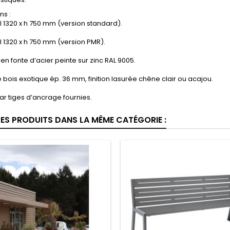
ns :
 l 1320 x h 750 mm (version standard).
 l 1320 x h 750 mm (version PMR).
 en fonte d’acier peinte sur zinc RAL 9005.
bois exotique ép. 36 mm, finition lasurée chêne clair ou acajou.
par tiges d’ancrage fournies.
RES PRODUITS DANS LA MÊME CATÉGORIE :