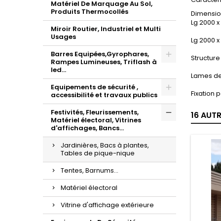
Matériel De Marquage Au Sol,
Produits Thermocollés
Dimensio
Lg 2000 x
Miroir Routier, Industriel et Multi
Usages
Lg 2000 x
Barres Equipées,Gyrophares,
Structure
Rampes Lumineuses, Triflash à
led...
Lames de 
Equipements de sécurité ,
Fixation 
accessibilité et travaux publics
Festivités, Fleurissements,
16 AUT
Matériel électoral, Vitrines
d'affichages, Bancs...
Jardinières, Bacs à plantes,
Tables de pique-nique
Tentes, Barnums...
Matériel électoral
Vitrine d'affichage extérieure