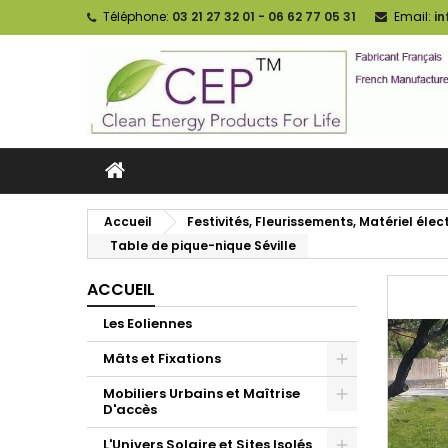
Téléphone:
03 21 27 32 01 - 06 62 77 05 31
Email:
i
Accueil
Festivités, Fleurissements, Matériel élect
Table de pique-nique Séville
ACCUEIL
Les Eoliennes
Mâts et Fixations
Mobiliers Urbains et Maîtrise
D'accès
L'Univers Solaire et Sites Isolés