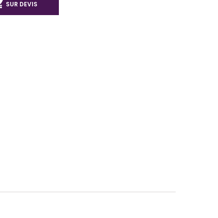

SUR DEVIS