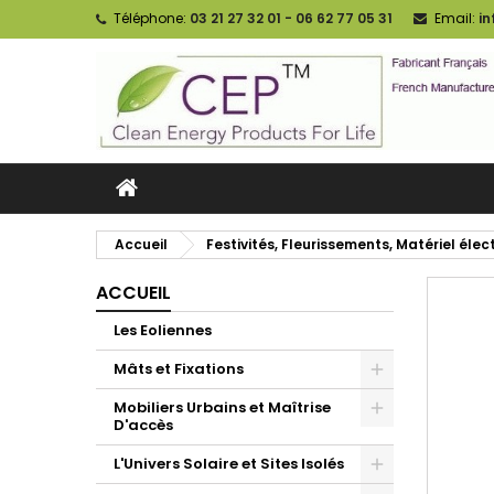
Téléphone:
03 21 27 32 01 - 06 62 77 05 31
Email:
i
Accueil
Festivités, Fleurissements, Matériel élect
ACCUEIL
Les Eoliennes
Mâts et Fixations
Mobiliers Urbains et Maîtrise
D'accès
L'Univers Solaire et Sites Isolés