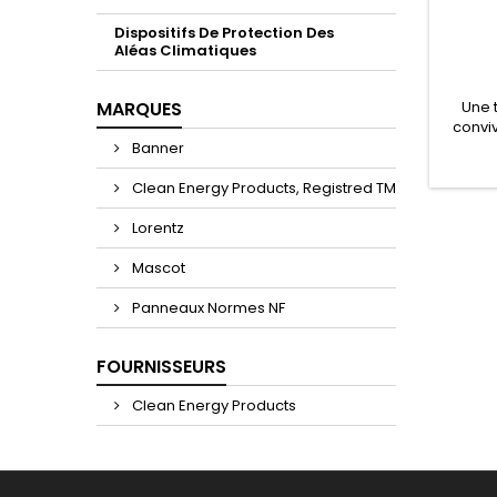
Dispositifs De Protection Des
Aléas Climatiques
MARQUES
Une 
convi
vers
Banner
entre l
Clean Energy Products, Registred TM
Lorentz
Mascot
Panneaux Normes NF
FOURNISSEURS
Clean Energy Products