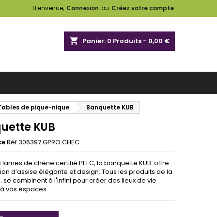
Bienvenue,
Connexion
ou
Créez votre compte
shopping_cart
Panier:
0
Produits - 0,00 €
 Tables de pique-nique
Banquette KUB
uette KUB
ce
Réf 306397.GPRO.CHEC
 lames de chêne certifié PEFC, la banquette KUB. offre
ion d’assise élégante et design. Tous les produits de la
. se combinent à l'infini pour créer des lieux de vie
à vos espaces.