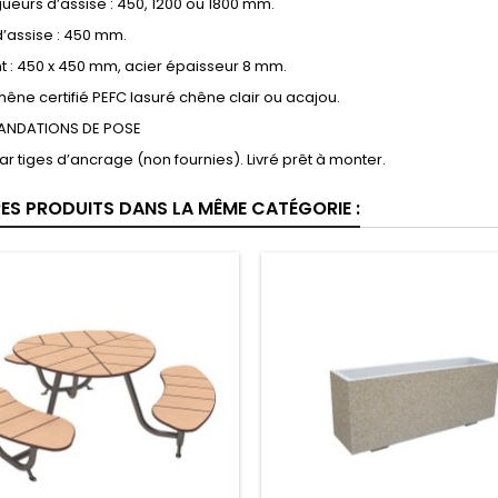
gueurs d’assise : 450, 1200 ou 1800 mm.
’assise : 450 mm.
t : 450 x 450 mm, acier épaisseur 8 mm.
chêne certifié PEFC lasuré chêne clair ou acajou.
NDATIONS DE POSE
par tiges d’ancrage (non fournies). Livré prêt à monter.
RES PRODUITS DANS LA MÊME CATÉGORIE :