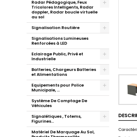
Radar Pédagogique, Feux
Tricolores Intelligents, Radar
doppler, Radar boucle virtuelle
au sol
Signalisation Routière
Signalisations Lumineuses
Renforcées à LED
Eclairage Public, Privé et
Industrielle
Batteries, Chargeurs Batteries
et Alimentations
Equipements pour Police
Municipale, ...
Système De Comptage De
Véhicules
DESCRI
Signalétiques , Totems,
Figurines...
Caractéri
Matériel De Marquage Au Sol,
Produits Thermocollés