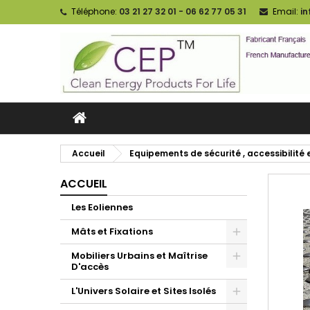
Téléphone:
03 21 27 32 01 - 06 62 77 05 31
Email:
i
Accueil
Equipements de sécurité , accessibilité 
ACCUEIL
Les Eoliennes
Mâts et Fixations
Mobiliers Urbains et Maîtrise
D'accès
L'Univers Solaire et Sites Isolés