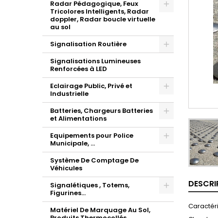
Radar Pédagogique, Feux
Tricolores Intelligents, Radar
doppler, Radar boucle virtuelle
au sol
Signalisation Routière
Signalisations Lumineuses
Renforcées à LED
Eclairage Public, Privé et
Industrielle
Batteries, Chargeurs Batteries
et Alimentations
Equipements pour Police
Municipale, ...
Système De Comptage De
Véhicules
DESCRI
Signalétiques , Totems,
Figurines...
Caractéri
Matériel De Marquage Au Sol,
Produits Thermocollés