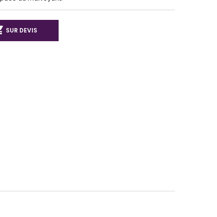

SUR DEVIS