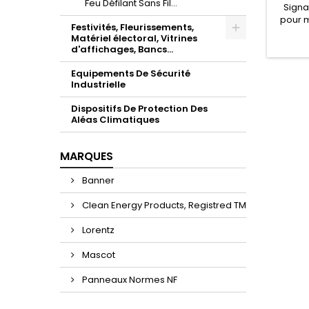
Feu Défilant Sans Fil...
Signa
pour 
Festivités, Fleurissements,
station
Matériel électoral, Vitrines
d'affichages, Bancs...
Equipements De Sécurité
Industrielle
Dispositifs De Protection Des
Aléas Climatiques
MARQUES
Banner
Clean Energy Products, Registred TM
Lorentz
Mascot
Panneaux Normes NF