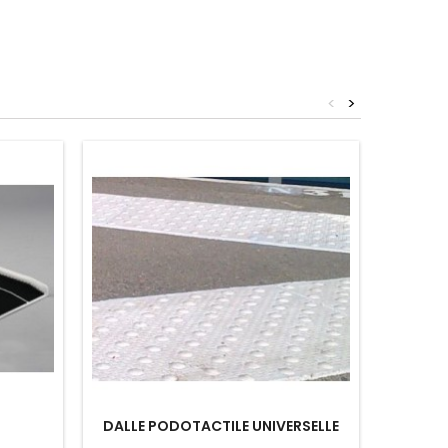
<
>
DALLE PODOTACTILE UNIVERSELLE
CLO
B