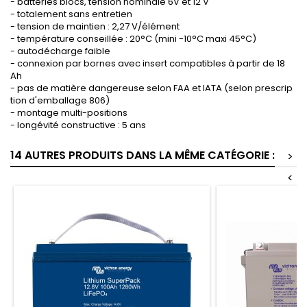
- batteries blocs, tension nominale 6V et 12 V
- totalement sans entretien
- tension de maintien : 2,27 V/élément
- température conseillée : 20°C (mini -10°C maxi 45°C)
- autodécharge faible
- connexion par bornes avec insert compatibles à partir de 18
Ah
- pas de matière dangereuse selon FAA et IATA (selon prescrip
tion d'emballage 806)
- montage multi-positions
- longévité constructive : 5 ans
14 AUTRES PRODUITS DANS LA MÊME CATÉGORIE :
>
<