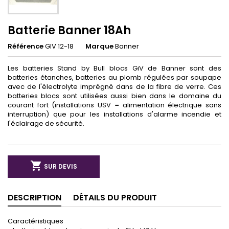
Batterie Banner 18Ah
Référence
GIV 12-18
Marque
Banner
Les batteries Stand by Bull blocs GiV de Banner sont des
batteries étanches, batteries au plomb régulées par soupape
avec de l'électrolyte imprégné dans de la fibre de verre. Ces
batteries blocs sont utilisées aussi bien dans le domaine du
courant fort (installations USV = alimentation électrique sans
interruption) que pour les installations d'alarme incendie et
l'éclairage de sécurité.

SUR DEVIS
DESCRIPTION
DÉTAILS DU PRODUIT
Caractéristiques