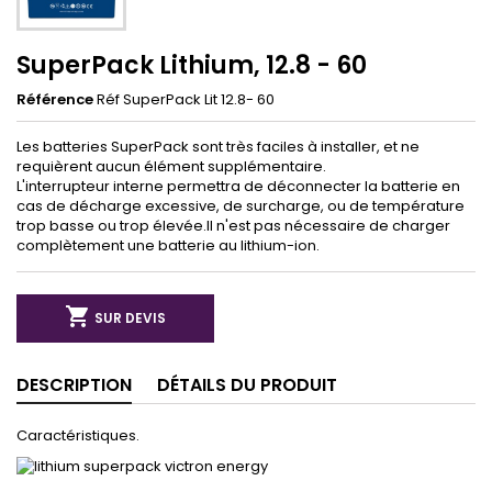
SuperPack Lithium, 12.8 - 60
Référence
Réf SuperPack Lit 12.8- 60
Les batteries SuperPack sont très faciles à installer, et ne
requièrent aucun élément supplémentaire.
L'interrupteur interne permettra de déconnecter la batterie en
cas de décharge excessive, de surcharge, ou de température
trop basse ou trop élevée.Il n'est pas nécessaire de charger
complètement une batterie au lithium-ion.

SUR DEVIS
DESCRIPTION
DÉTAILS DU PRODUIT
Caractéristiques.