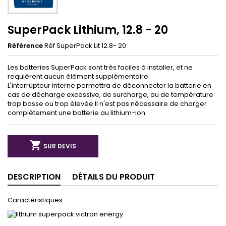
SuperPack Lithium, 12.8 - 20
Référence
Réf SuperPack Lit 12.8- 20
Les batteries SuperPack sont très faciles à installer, et ne
requièrent aucun élément supplémentaire.
L'interrupteur interne permettra de déconnecter la batterie en
cas de décharge excessive, de surcharge, ou de température
trop basse ou trop élevée.Il n'est pas nécessaire de charger
complètement une batterie au lithium-ion.

SUR DEVIS
DESCRIPTION
DÉTAILS DU PRODUIT
Caractéristiques.