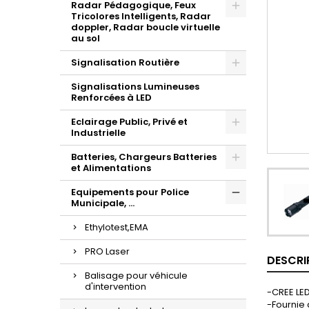
Radar Pédagogique, Feux
Tricolores Intelligents, Radar
doppler, Radar boucle virtuelle
au sol
Signalisation Routière
Signalisations Lumineuses
Renforcées à LED
Eclairage Public, Privé et
Industrielle
Batteries, Chargeurs Batteries
et Alimentations
Equipements pour Police
Municipale, ...
Ethylotest,EMA
PRO Laser
DESCRI
Balisage pour véhicule
d'intervention
-CREE LE
-Fournie