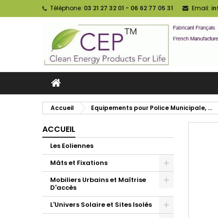
Téléphone:
03 21 27 32 01 - 06 62 77 05 31
Email:
i
Accueil
Equipements pour Police Municipale, ...
ACCUEIL
Les Eoliennes
Mâts et Fixations
Mobiliers Urbains et Maîtrise
D'accès
L'Univers Solaire et Sites Isolés