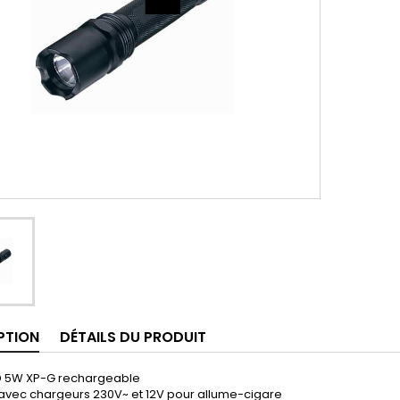
PTION
DÉTAILS DU PRODUIT
D 5W XP-G rechargeable
 avec chargeurs 230V~ et 12V pour allume-cigare