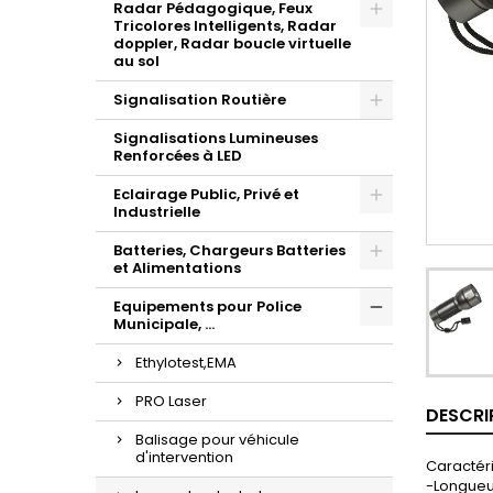
Radar Pédagogique, Feux
Tricolores Intelligents, Radar
doppler, Radar boucle virtuelle
au sol
Signalisation Routière
Signalisations Lumineuses
Renforcées à LED
Eclairage Public, Privé et
Industrielle
Batteries, Chargeurs Batteries
et Alimentations
Equipements pour Police
Municipale, ...
Ethylotest,EMA
PRO Laser
DESCRI
Balisage pour véhicule
d'intervention
Caractér
-Longueu