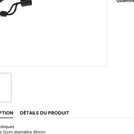
Quantit
PTION
DÉTAILS DU PRODUIT
istiques
r 12cm,diamètre 35mm