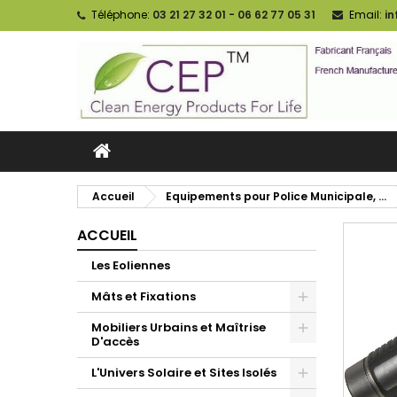
Téléphone:
03 21 27 32 01 - 06 62 77 05 31
Email:
i
Accueil
Equipements pour Police Municipale, ...
ACCUEIL
Les Eoliennes
Mâts et Fixations
Mobiliers Urbains et Maîtrise
D'accès
L'Univers Solaire et Sites Isolés