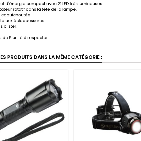
et d'énergie compact avec 21 LED très lumineuses.
eur rotatif dans la tête de la lampe.
 caoutchoutée.
nte aux éclaboussures.
s blister.
 de 5 unité à respecter.
RES PRODUITS DANS LA MÊME CATÉGORIE :