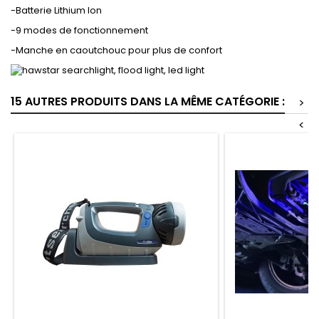
-Batterie Lithium Ion
-9 modes de fonctionnement
-Manche en caoutchouc pour plus de confort
15 AUTRES PRODUITS DANS LA MÊME CATÉGORIE :
>
<