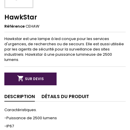
HawkStar
Référence
CEHAW
Hawkstar est une lampe à led conçue pour les services
d'urgences, de recherches ou de secours. Elle est aussi utilisée
par les agents de sécurité pour la surveillance des sites
industriels. Hawkstar à une puissance lumineuse de 2500
lumens.

SUR DEVIS
DESCRIPTION
DÉTAILS DU PRODUIT
Caractéristiques.
-Puissance de 2500 lumens
-IP67